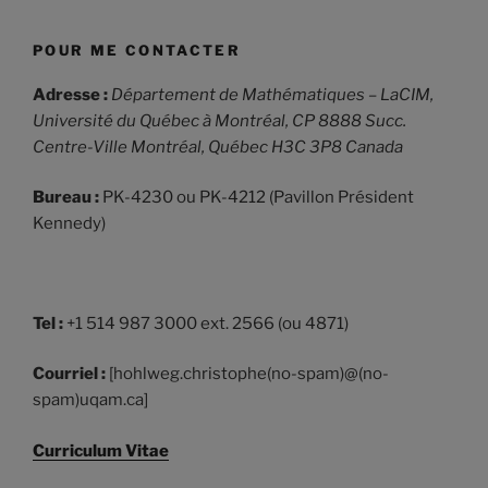
POUR ME CONTACTER
Adresse :
Département de Mathématiques – LaCIM,
Université du Québec à Montréal,
CP 8888 Succ.
Centre-Ville Montréal, Québec H3C 3P8 Canada
Bureau :
PK-4230 ou PK-4212 (Pavillon Président
Kennedy)
Tel :
+1 514 987 3000 ext. 2566 (ou 4871)
Courriel :
[hohlweg.christophe(no-spam)@(no-
spam)uqam.ca]
Curriculum Vitae