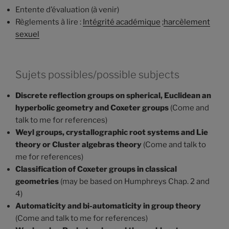
Entente d’évaluation (à venir)
Règlements à lire :
Intégrité académique
;
harcèlement
sexuel
Sujets possibles/possible subjects
Discrete reflection groups on spherical, Euclidean an
hyperbolic geometry and Coxeter groups
(Come and
talk to me for references)
Weyl groups, crystallographic root systems and Lie
theory or Cluster algebras theory
(Come and talk to
me for references)
Classification of Coxeter groups in classical
geometries
(may be based on Humphreys Chap. 2 and
4)
Automaticity and bi-automaticity in group theory
(Come and talk to me for references)