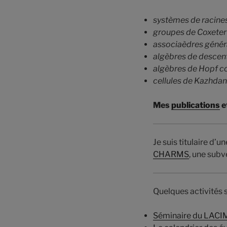
systèmes de racines (
groupes de Coxeter
associaèdres génér
algèbres de descen
algèbres de Hopf c
cellules de
Kazhdan 
Mes
publications
e
Je suis titulaire d’
CHARMS
, une subv
Quelques activités 
Séminaire du LACI