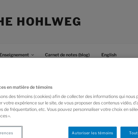
HE HOHLWEG
Enseignement
Carnet de notes (blog)
English
es en matière de témoins
sons des témoins (cookies) afin de collecter des informations qui nous
r votre expérience sur le site, de vous proposer des contenus vidéo, d’
es de fréquentation, etc. Vous pouvez personnaliser votre choix en sél
ces ».
rences
Autoriser les témoins
Tout