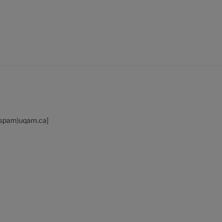
-spam)uqam.ca]