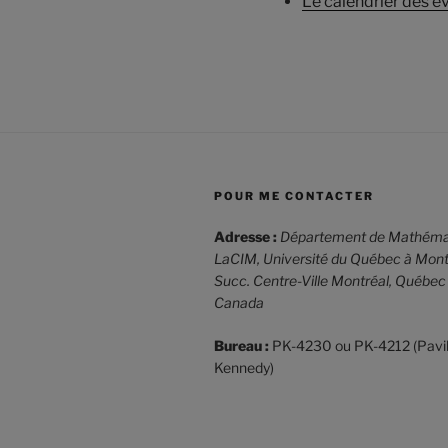
Le calendrier des
POUR ME CONTACTER
Adresse :
Département de Mathéma
LaCIM,
Université du Québec à Mont
Succ. Centre-Ville Montréal, Québe
Canada
Bureau :
PK-4230 ou PK-4212 (Pavil
Kennedy)