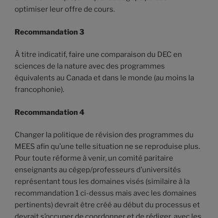
optimiser leur offre de cours.
Recommandation 3
À titre indicatif, faire une comparaison du DEC en
sciences de la nature avec des programmes
équivalents au Canada et dans le monde (au moins la
francophonie).
Recommandation 4
Changer la politique de révision des programmes du
MEES afin qu’une telle situation ne se reproduise plus.
Pour toute réforme à venir, un comité paritaire
enseignants au cégep/professeurs d’universités
représentant tous les domaines visés (similaire à la
recommandation 1 ci-dessus mais avec les domaines
pertinents) devrait être créé au début du processus et
devrait s’occuper de coordonner et de rédiger, avec les