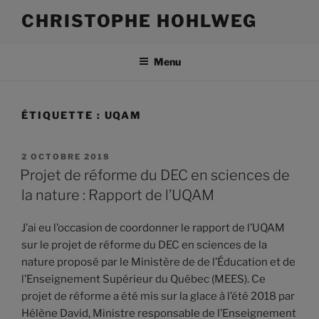
Aller
CHRISTOPHE HOHLWEG
au
contenu
Menu
ÉTIQUETTE :
UQAM
PUBLIÉ
2 OCTOBRE 2018
LE
Projet de réforme du DEC en sciences de
la nature : Rapport de l’UQAM
J’ai eu l’occasion de coordonner le rapport de l’UQAM
sur le projet de réforme du DEC en sciences de la
nature proposé par le Ministère de de l’Éducation et de
l’Enseignement Supérieur du Québec (MEES). Ce
projet de réforme a été mis sur la glace à l’été 2018 par
Hélène David, Ministre responsable de l’Enseignement