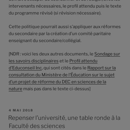
intervenants nécessaires, le profil attendu puis le texte
du programme révisé (si révision nécessaire).
Cette politique pourrait aussi s’appliquer aux réformes
du secondaire par la création d’un comité paritaire
enseignant du secondaire/collégial.
[NDR : voici les deux autres documents, le
Sondage sur
les savoirs disciplinaires
et le
Profil attendu
d’Educonseil Inc
, qui sont cités dans le
Rapport sur la
consultation du Ministère de l’Éducation sur le sujet
d’un projet de réforme du DEC en sciences de la
nature
mais pas dans le texte ci-dessus]
PUBLIÉ
4 MAI 2018
LE
Repenser l’université, une table ronde à la
Faculté des sciences