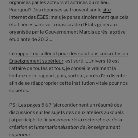
organisés par les acteurs et actrices du milieu.
Pourquoi? Des réponses se trouvent sur le
site
internet des ÉGES
; mais je pense sincèrement que cela
était nécessaire vu la mascarade d’États généraux
organisée par le Gouvernement Marois après la grève
étudiante de 2012…
Le
rapport du collectif pour des solutions concrètes en
Enseignement supérieur
est sorti. L’Université est
l’affaire de toutes et tous, je conseille vraiment la
lecture de ce rapport, puis, surtout, après d’en discuter
afin de se réapproprier cette institution vitale pour nos
sociétés.
PS : Les pages 5 à 7 (sic) contiennent un résumé des
discussions sur les sujets des deux ateliers auxquels
j’ai participé : le
financement de la recherche et de la
création
et
l’internationalisation de l’enseignement
supérieur
.