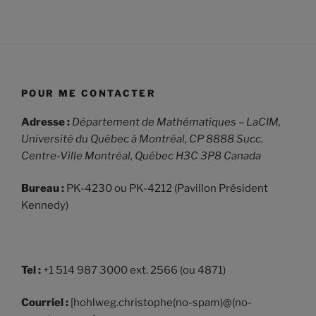
POUR ME CONTACTER
Adresse :
Département de Mathématiques – LaCIM,
Université du Québec à Montréal,
CP 8888 Succ.
Centre-Ville Montréal, Québec H3C 3P8 Canada
Bureau :
PK-4230 ou PK-4212 (Pavillon Président
Kennedy)
Tel :
+1 514 987 3000 ext. 2566 (ou 4871)
Courriel :
[hohlweg.christophe(no-spam)@(no-