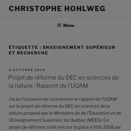
Aller
CHRISTOPHE HOHLWEG
au
contenu
Menu
ÉTIQUETTE :
ENSEIGNEMENT SUPÉRIEUR
ET RECHERCHE
PUBLIÉ
2 OCTOBRE 2018
LE
Projet de réforme du DEC en sciences de
la nature : Rapport de l’UQAM
J’ai eu l’occasion de coordonner le rapport de l’UQAM
sur le projet de réforme du DEC en sciences de la
nature proposé par le Ministère de de l’Éducation et de
l’Enseignement Supérieur du Québec (MEES). Ce
projet de réforme a été mis sur la glace à l’été 2018 par