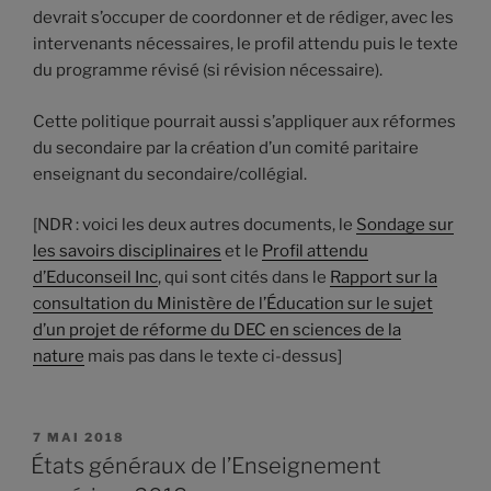
devrait s’occuper de coordonner et de rédiger, avec les
intervenants nécessaires, le profil attendu puis le texte
du programme révisé (si révision nécessaire).
Cette politique pourrait aussi s’appliquer aux réformes
du secondaire par la création d’un comité paritaire
enseignant du secondaire/collégial.
[NDR : voici les deux autres documents, le
Sondage sur
les savoirs disciplinaires
et le
Profil attendu
d’Educonseil Inc
, qui sont cités dans le
Rapport sur la
consultation du Ministère de l’Éducation sur le sujet
d’un projet de réforme du DEC en sciences de la
nature
mais pas dans le texte ci-dessus]
PUBLIÉ
7 MAI 2018
LE
États généraux de l’Enseignement