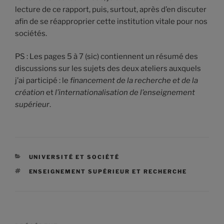
lecture de ce rapport, puis, surtout, après d’en discuter
afin de se réapproprier cette institution vitale pour nos
sociétés.
PS : Les pages 5 à 7 (sic) contiennent un résumé des
discussions sur les sujets des deux ateliers auxquels
j’ai participé : le
financement de la recherche et de la
création
et
l’internationalisation de l’enseignement
supérieur
.
CATÉGORIES
UNIVERSITÉ ET SOCIÉTÉ
ÉTIQUETTES
ENSEIGNEMENT SUPÉRIEUR ET RECHERCHE
Navigation