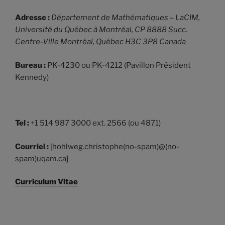
Adresse :
Département de Mathématiques – LaCIM,
Université du Québec à Montréal,
CP 8888 Succ.
Centre-Ville Montréal, Québec H3C 3P8 Canada
Bureau :
PK-4230 ou PK-4212 (Pavillon Président
Kennedy)
Tel :
+1 514 987 3000 ext. 2566 (ou 4871)
Courriel :
[hohlweg.christophe(no-spam)@(no-
spam)uqam.ca]
Curriculum Vitae