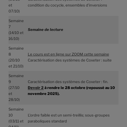
et
condition du cocycle, ensembles d’inversions
07/10)
Semaine
7
Semaine de lecture
(14/10 et
16/10)
Semaine
8
Le cours est en ligne sur ZOOM cette semaine
(20/10
Caractérisation des systèmes de Coxeter : suite
et 21/10)
Semaine
9
Caractérisation des systèmes de Coxeter : fin.
(27/10
Devoir 2
à rendre le 28 octobre (repoussé au 10
et
novembre 2025).
28/10)
Semaine
10
L’ordre faible est un semi-treillis; sous-groupes
(03/11 et
paraboliques standard
04/11)