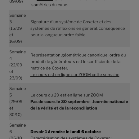
09/09)
isométries du cube.
Semaine
3
Signature d’un système de Coxeter et des
(15/09
systèmes de réflexions en général, conséquence
et
pour la longueur; ordre faible.
16/09)
Semaine
Représentation géométrique canonique; ordre du
4
produit de générateurs est le coefficients de la
(22/09
matrice de Coxeter.
et
Le cours est en ligne sur ZOOM cette semaine
23/09)
Semaine
5
Le cours du 29 est en ligne sur ZOOM
(29/09
Pas de cours le 30 septembre
:
Journée nationale
et
de la vérité et de la réconciliation
30/10)
Semaine
6
Devoir 1
à rendre le lundi 6 octobre
(06/10
Caractérisation des systèmes de Coxeter :