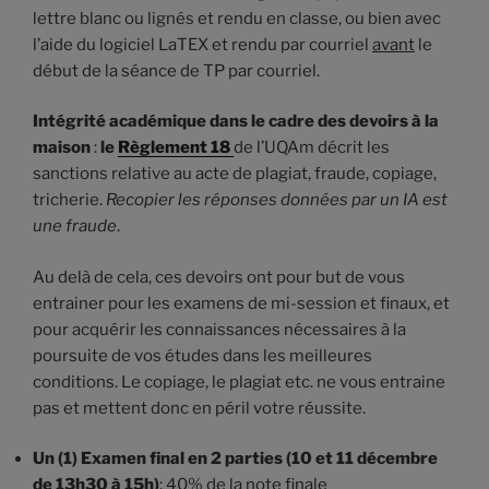
lettre blanc ou lignés et rendu en classe, ou bien avec
l’aide du logiciel LaTEX et rendu par courriel
avant
le
début de la séance de TP par courriel.
Intégrité académique dans le cadre des devoirs à la
maison
:
le
Règlement 18
de l’UQAm décrit les
sanctions relative au acte de plagiat, fraude, copiage,
tricherie.
Recopier les réponses données par un IA est
une fraude
.
Au delà de cela, ces devoirs ont pour but de vous
entrainer pour les examens de mi-session et finaux, et
pour acquérir les connaissances nécessaires à la
poursuite de vos études dans les meilleures
conditions. Le copiage, le plagiat etc. ne vous entraine
pas et mettent donc en péril votre réussite.
Un (1) Examen final en 2 parties
(10 et 11 décembre
de 13h30 à 15h)
: 40% de la note finale