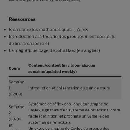
Ressources
Bien écrire les mathématiques :
LATEX
Introduction à la théorie des groupes
(il est conseillé
de lire le chapitre 4)
La
magnifique page
de John Baez (en anglais)
Contenu/content (mis à jour chaque
Cours
semaine/updated weekly)
Semaine
1
Introduction et présentation du plan de cours
(02/09)
Systèmes de réflexions, longueur, graphe de
Semaine
Cayley, signature d’un système de réflexions, ordre
2
faible (définition) et propriété universelle des
(08/09
systèmes de réflexions.
et
Un
exercice
: graphe de Cayley du groupe des