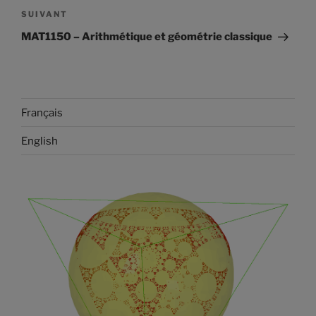
Article
SUIVANT
suivant
MAT1150 – Arithmétique et géométrie classique
Français
English